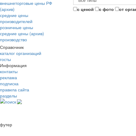
внешнеторговые цены РФ
(архив)
с ценой
с фото
от орга
средние цены
производителей
розничные цены
средние цены (архив)
производство
Справочник
каталог организаций
госты
Информация
контакты
реклама
подписка
правила сайта
разделы
поиск
футер