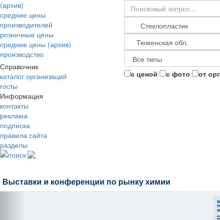
(архив)
средние цены
производителей
розничные цены
средние цены (архив)
производство
Справочник
с ценой
с фото
от ор
каталог организаций
госты
Информация
контакты
реклама
подписка
правила сайта
разделы
поиск
Выставки и конференции по рынку химии