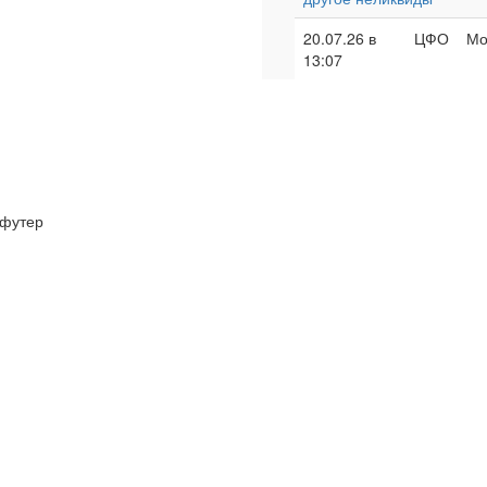
20.07.26 в
ЦФО
Мо
13:07
футер