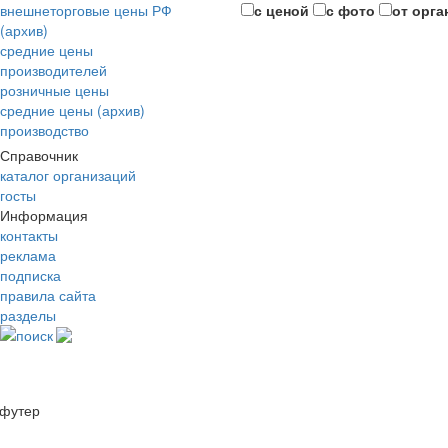
внешнеторговые цены РФ
с ценой
с фото
от орга
(архив)
средние цены
производителей
розничные цены
средние цены (архив)
производство
Справочник
каталог организаций
госты
Информация
контакты
реклама
подписка
правила сайта
разделы
поиск
футер