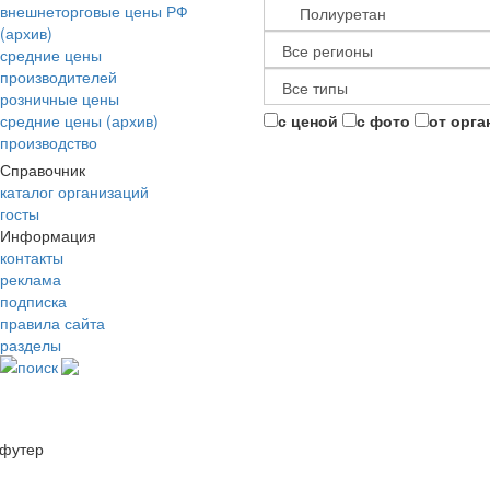
внешнеторговые цены РФ
(архив)
средние цены
производителей
розничные цены
средние цены (архив)
с ценой
с фото
от орга
производство
Справочник
каталог организаций
госты
Информация
контакты
реклама
подписка
правила сайта
разделы
поиск
футер