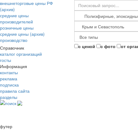
внешнеторговые цены РФ
(архив)
средние цены
производителей
розничные цены
средние цены (архив)
производство
с ценой
с фото
от орга
Справочник
каталог организаций
госты
Информация
контакты
реклама
подписка
правила сайта
разделы
поиск
футер