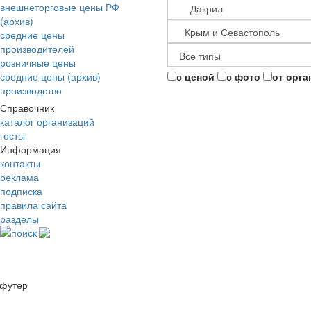
внешнеторговые цены РФ
(архив)
средние цены
производителей
розничные цены
средние цены (архив)
с ценой
с фото
от орга
производство
Справочник
каталог организаций
госты
Информация
контакты
реклама
подписка
правила сайта
разделы
поиск
футер