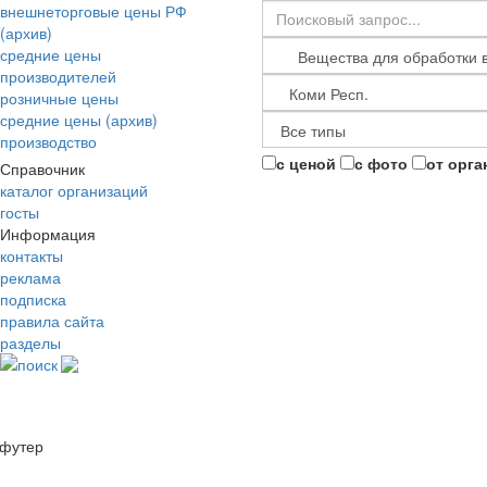
внешнеторговые цены РФ
(архив)
средние цены
производителей
розничные цены
средние цены (архив)
производство
с ценой
с фото
от орга
Справочник
каталог организаций
госты
Информация
контакты
реклама
подписка
правила сайта
разделы
поиск
футер