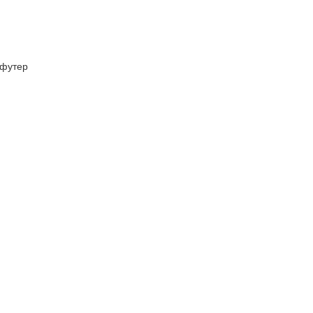
футер