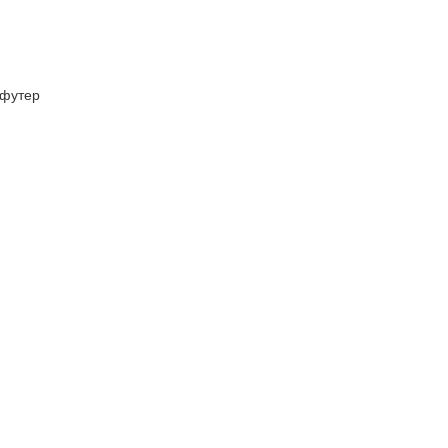
футер