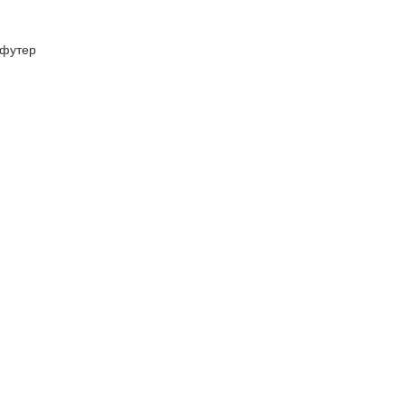
футер