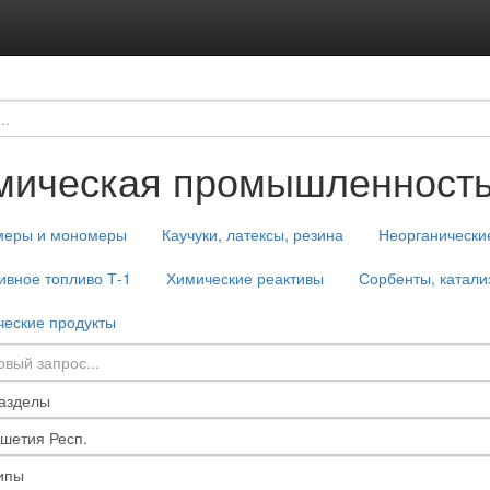
мическая промышленност
меры и мономеры
Каучуки, латексы, резина
Неорганически
ивное топливо Т-1
Химические реактивы
Сорбенты, катали
еские продукты