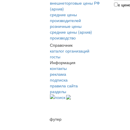
внешнеторговые цены РФ
с цен
(архив)
средние цены
производителей
розничные цены
средние цены (архив)
производство
Справочник
каталог организаций
госты
Информация
контакты
реклама
подписка
правила сайта
разделы
поиск
футер