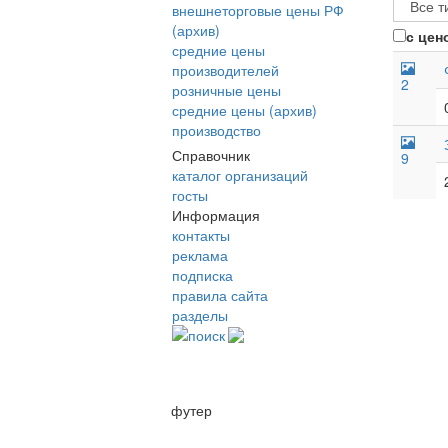
внешнеторговые цены РФ
(архив)
с цен
средние цены
производителей
2
розничные цены
средние цены (архив)
производство
Справочник
9
каталог организаций
госты
Информация
контакты
реклама
подписка
правила сайта
разделы
поиск
футер