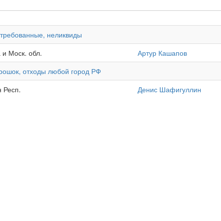
стребованные, неликвиды
 и Моск. обл.
Артур Кашапов
порошок, отходы любой город РФ
 Респ.
Денис Шафигуллин