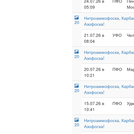
24.07.26 в
ПФО
Пен
05:09
Мос
Нитроаммофоска, Карба
20
Азофоска!
21.07.26 в
УФО
Чел
08:04
Нитроаммофоска, Карба
20
Азофоска!
20.07.26 в
ПФО
Мар
10:21
Нитроаммофоска, Карба
20
Азофоска!
15.07.26 в
ПФО
Удм
10:41
Нитроаммофоска, Карба
20
Азофоска!