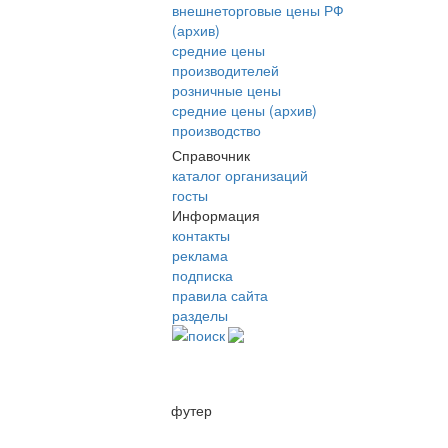
внешнеторговые цены РФ
(архив)
средние цены
производителей
розничные цены
средние цены (архив)
производство
Справочник
каталог организаций
госты
Информация
контакты
реклама
подписка
правила сайта
разделы
поиск
футер