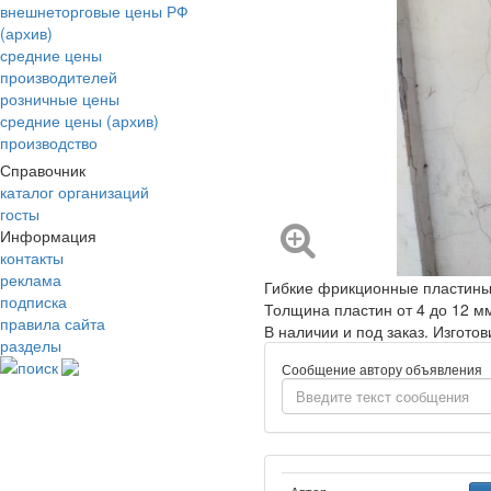
внешнеторговые цены РФ
(архив)
средние цены
производителей
розничные цены
средние цены (архив)
производство
Справочник
каталог организаций
госты
Информация
контакты
реклама
Гибкие фрикционные пластины 
подписка
Толщина пластин от 4 до 12 м
правила сайта
В наличии и под заказ. Изгото
разделы
поиск
Сообщение автору объявления