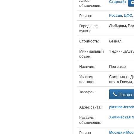
Автор
Старлайт
объявления:
Россия
,
ЦФО
,
Регион:
Люберцы, Гор
Город (нас.
пункт):
Стоимость:
безнал.
Минимальный
1 единица/шт
объем:
Наличие:
Под заказ
Условия
Самовывоз, До
поставки:
почта России,
Телефон:
Показат
plastina-ferodo
Адрес сайта:
Химическая 
Разделы
объявления:
Москва и Моск
Регион