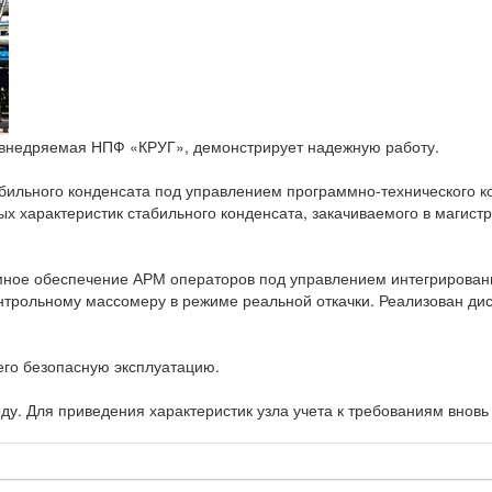
и внедряемая НПФ «КРУГ», демонстрирует надежную работу.
бильного конденсата под управлением программно-технического к
ых характеристик стабильного конденсата, закачиваемого в магис
ное обеспечение АРМ операторов под управлением интегрирован
онтрольному массомеру в режиме реальной откачки. Реализован ди
го безопасную эксплуатацию.
ду. Для приведения характеристик узла учета к требованиям внов