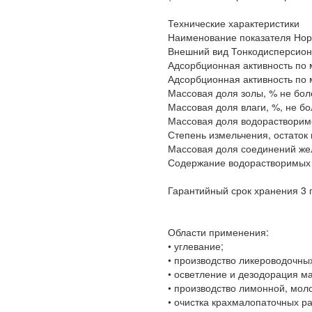
Технические характеристики
Наименование показателя Но
Внешний вид Тонкодисперсион
Адсорбционная активность по 
Адсорбционная активность по 
Массовая доля золы, % не бол
Массовая доля влаги, %, не бо
Массовая доля водорастворимо
Степень измельчения, остаток 
Массовая доля соединений желе
Содержание водорастворимых 
Гарантийный срок хранения 3 
Области применения:
• углевание;
• производство ликероводочны
• осветление и дезодорация ма
• производство лимонной, моло
• очистка крахмалопаточных ра