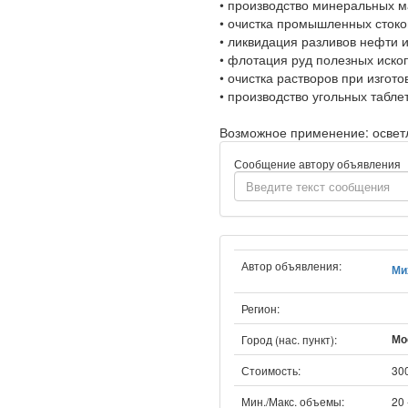
• производство минеральных м
• очистка промышленных стоко
• ликвидация разливов нефти 
• флотация руд полезных иско
• очистка растворов при изгот
• производство угольных табле
Возможное применение: осветл
Сообщение автору объявления
Автор объявления:
Ми
Регион:
Мо
Город (нас. пункт):
Стоимость:
300
Мин./Макс. объемы:
20