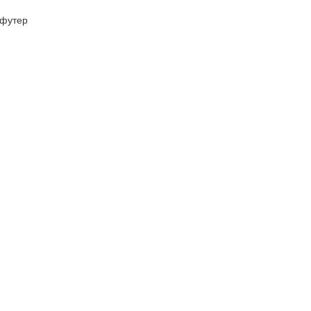
футер