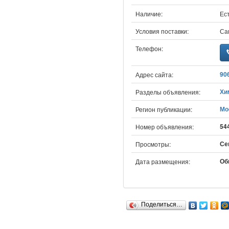
Наличие:
Ест
Условия поставки:
Са
Телефон:
90
Адрес сайта:
Хи
Разделы объявления:
Мо
Регион публикации:
54
Номер объявления:
Сег
Просмотры:
Об
Дата размещения:
Поделиться…