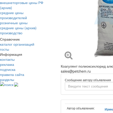
внешнеторговые цены РФ
(архив)
средние цены
производителей
розничные цены
средние цены (архив)
производство
Справочник
каталог организаций
госты
Информация
контакты
реклама
Коагулянт полиоксихлорид алюм
подписка
sales@petchem.ru
правила сайта
разделы
Сообщение автору объявления
поиск
Автор объявления:
Ирин