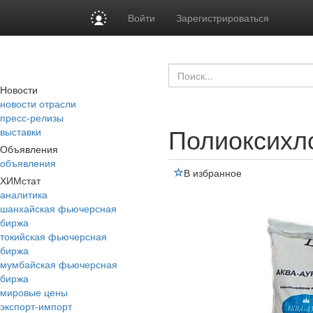
Войти
Зарегистрироваться
Новости
новости отрасли
пресс-релизы
Полиоксихл
выставки
Объявления
объявления
В избранное
ХИМстат
аналитика
шанхайская фьючерсная
биржа
токийская фьючерсная
биржа
мумбайская фьючерсная
биржа
мировые цены
экспорт-импорт