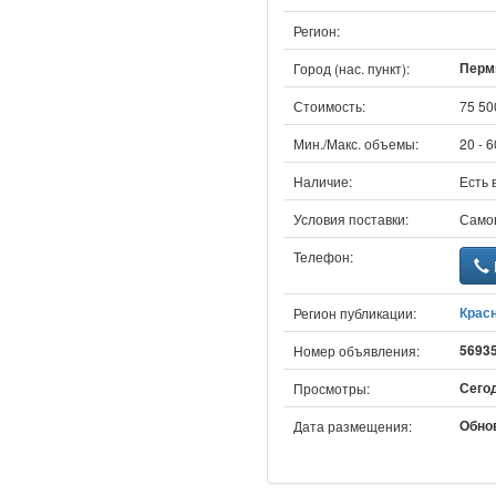
Регион:
Пермь
Город (нас. пункт):
Стоимость:
75 50
Мин./Макс. объемы:
20 - 
Наличие:
Есть 
Условия поставки:
Само
Телефон:
Крас
Регион публикации:
5693
Номер объявления:
Сегод
Просмотры:
Обнов
Дата размещения: