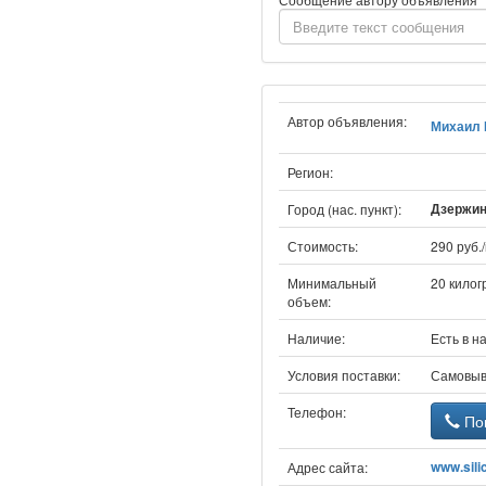
Автор объявления:
Михаил 
Регион:
Дзержинс
Город (нас. пункт):
Стоимость:
290 руб./
Минимальный
20 кило
объем:
Наличие:
Есть в н
Условия поставки:
Самовыв
Телефон:
Пок
www.sili
Адрес сайта: