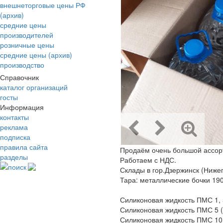
внешнеторговые цены РФ
(архив)
средние цены
производителей
розничные цены
средние цены (архив)
производство
Справочник
каталог организаций
госты
Информация
контакты
реклама
подписка
правила сайта
Продаём очень большой ассор
разделы
Работаем с НДС.
поиск
Склады в гор.Дзержинск (Нижег
Тара: металлические бочки 190-
Силиконовая жидкость ПМС 1, 5
Силиконовая жидкость ПМС 5 (
Силиконовая жидкость ПМС 10 