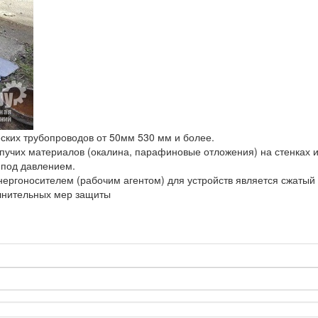
еских трубопроводов от 50мм 530 мм и более.
пучих материалов (окалина, парафиновые отложения) на стенках и
 под давлением.
ергоносителем (рабочим агентом) для устройств является сжатый 
олнительных мер защиты