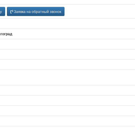
у
Заявка на обратный звонок
лгоград