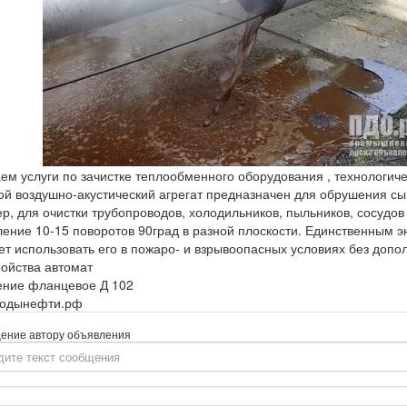
ем услуги по зачистке теплообменного оборудования , технологич
ой воздушно-акустический агрегат предназначен для обрушения сы
р, для очистки трубопроводов, холодильников, пыльников, сосудов
ение 10-15 поворотов 90град в разной плоскости. Единственным эн
ет использовать его в пожаро- и взрывоопасных условиях без доп
ройства автомат
ние фланцевое Д 102
ходынефти.рф
ение автору объявления