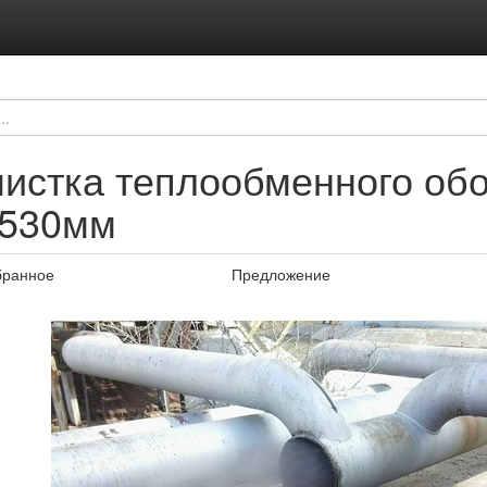
истка теплообменного обо
-530мм
бранное
Предложение