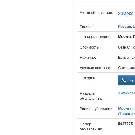
Автор объявления:
ХИМЭКС
Россия
,
Регион:
Москва, Г
Город (нас. пункт):
Стоимость:
безнал., 
Наличие:
Есть в на
Условия поставки:
Самовыв
Телефон:
Пок
Химичес
Разделы
объявления:
Москва и 
Регион публикации:
Ленингр. 
5937375
Номер
объявления: