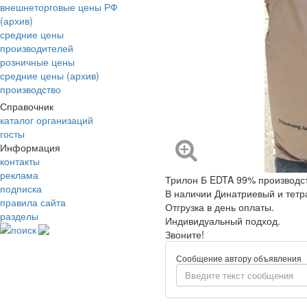
внешнеторговые цены РФ
(архив)
средние цены
производителей
розничные цены
средние цены (архив)
производство
Справочник
каталог организаций
госты
Информация
контакты
реклама
Трилон Б EDTA 99% производст
подписка
В наличии Динатриевый и тетр
правила сайта
Отгрузка в день оплаты.
разделы
Индивидуальный подход.
поиск
Звоните!
Сообщение автору объявления