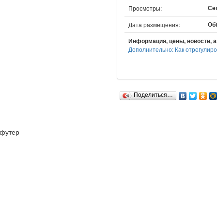
Сег
Просмотры:
Обн
Дата размещения:
Информация, цены, новости, а
Дополнительно: Как отрегулиро
Поделиться…
футер