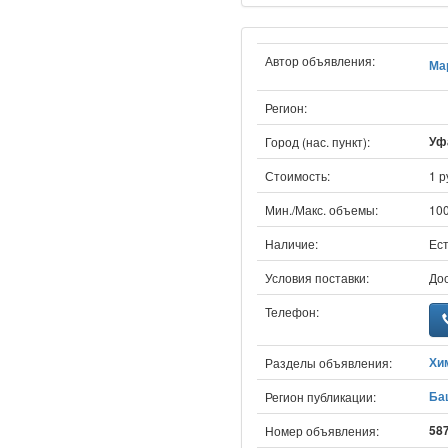
Автор объявления:
Ма
Регион:
Уфа
Город (нас. пункт):
Стоимость:
1 р
Мин./Макс. объемы:
100
Наличие:
Ест
Условия поставки:
До
Телефон:
Хи
Разделы объявления:
Ба
Регион публикации:
58
Номер объявления: