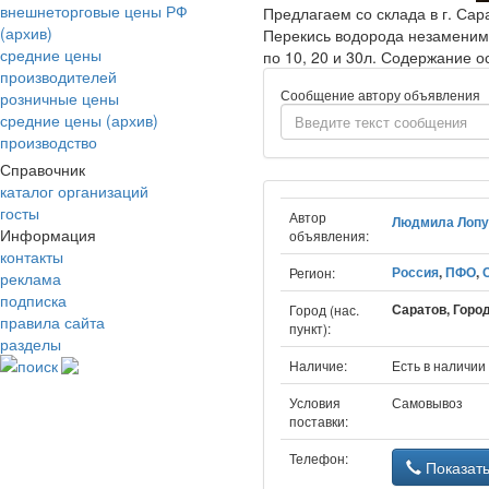
внешнеторговые цены РФ
Предлагаем со склада в г. Сар
(архив)
Перекись водорода незаменима
средние цены
по 10, 20 и 30л. Содержание 
производителей
Сообщение автору объявления
розничные цены
средние цены (архив)
производство
Справочник
каталог организаций
госты
Автор
Людмила Лопу
Информация
объявления:
контакты
Россия
,
ПФО
,
Регион:
реклама
подписка
Саратов, Город
Город (нас.
правила сайта
пункт):
разделы
поиск
Наличие:
Есть в наличии
Условия
Самовывоз
поставки:
Телефон:
Показат