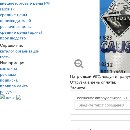
внешнеторговые цены РФ
(архив)
средние цены
производителей
розничные цены
средние цены (архив)
производство
Справочник
каталог организаций
госты
Информация
контакты
реклама
Натр едкий 99% чешуя и гранул
подписка
Отгрузка в день оплаты.
правила сайта
Звоните!
разделы
поиск
Сообщение автору объявления