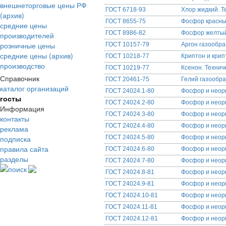
внешнеторговые цены РФ
ГОСТ 6718-93
Хлор жидкий. Т
(архив)
ГОСТ 8655-75
Фосфор красный
средние цены
ГОСТ 8986-82
Фосфор желтый
производителей
розничные цены
ГОСТ 10157-79
Аргон газообра
средние цены (архив)
ГОСТ 10218-77
Криптон и крип
производство
ГОСТ 10219-77
Ксенон. Технич
Справочник
ГОСТ 20461-75
Гелий газообр
каталог организаций
ГОСТ 24024.1-80
Фосфор и неор
госты
ГОСТ 24024.2-80
Фосфор и неор
Информация
ГОСТ 24024.3-80
Фосфор и неор
контакты
ГОСТ 24024.4-80
Фосфор и неор
реклама
подписка
ГОСТ 24024.5-80
Фосфор и неор
правила сайта
ГОСТ 24024.6-80
Фосфор и неор
разделы
ГОСТ 24024.7-80
Фосфор и неор
поиск
ГОСТ 24024.8-81
Фосфор и неор
ГОСТ 24024.9-81
Фосфор и неор
ГОСТ 24024.10-81
Фосфор и неор
ГОСТ 24024.11-81
Фосфор и неор
ГОСТ 24024.12-81
Фосфор и неор