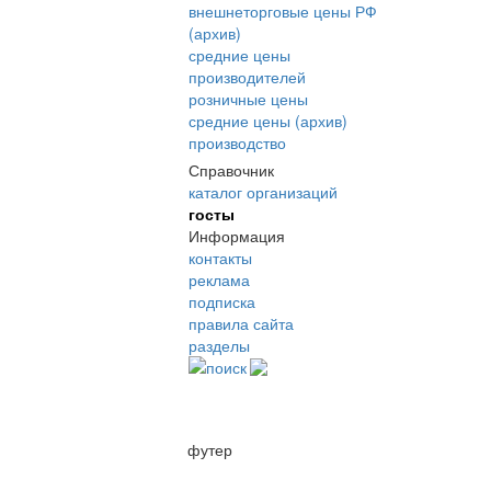
внешнеторговые цены РФ
(архив)
средние цены
производителей
розничные цены
средние цены (архив)
производство
Справочник
каталог организаций
госты
Информация
контакты
реклама
подписка
правила сайта
разделы
поиск
футер