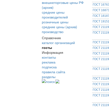
внешнеторговые цены РФ
ГОСТ 16763
(архив)
ГОСТ 16873
средние цены
ГОСТ 18187
производителей
розничные цены
ГОСТ 19151
средние цены (архив)
ГОСТ 21119
производство
ГОСТ 21119
Справочник
каталог организаций
ГОСТ 21119
госты
ГОСТ 21119
Информация
ГОСТ 21119
контакты
ГОСТ 21119
реклама
подписка
ГОСТ 21119
правила сайта
разделы
ГОСТ 21119
поиск
ГОСТ 21119
ГОСТ 21119
ГОСТ 21119
ГОСТ 21119