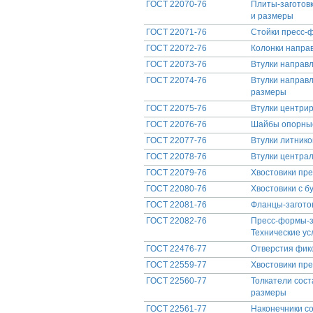
ГОСТ 22070-76
Плиты-заготов
и размеры
ГОСТ 22071-76
Стойки пресс-ф
ГОСТ 22072-76
Колонки напра
ГОСТ 22073-76
Втулки направ
ГОСТ 22074-76
Втулки направ
размеры
ГОСТ 22075-76
Втулки центри
ГОСТ 22076-76
Шайбы опорные
ГОСТ 22077-76
Втулки литнико
ГОСТ 22078-76
Втулки центра
ГОСТ 22079-76
Хвостовики пре
ГОСТ 22080-76
Хвостовики с б
ГОСТ 22081-76
Фланцы-заготов
ГОСТ 22082-76
Пресс-формы-за
Технические ус
ГОСТ 22476-77
Отверстия фик
ГОСТ 22559-77
Хвостовики пре
ГОСТ 22560-77
Толкатели сост
размеры
ГОСТ 22561-77
Наконечники со