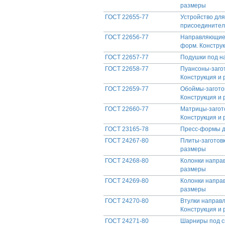
размеры
ГОСТ 22655-77
Устройство для
присоедините
ГОСТ 22656-77
Направляющие 
форм. Констру
ГОСТ 22657-77
Подушки под н
ГОСТ 22658-77
Пуансоны-загот
Конструкция и
ГОСТ 22659-77
Обоймы-заготов
Конструкция и
ГОСТ 22660-77
Матрицы-загото
Конструкция и
ГОСТ 23165-78
Пресс-формы д
ГОСТ 24267-80
Плиты-заготовк
размеры
ГОСТ 24268-80
Колонки напра
размеры
ГОСТ 24269-80
Колонки напра
размеры
ГОСТ 24270-80
Втулки направ
Конструкция и
ГОСТ 24271-80
Шарниры под св