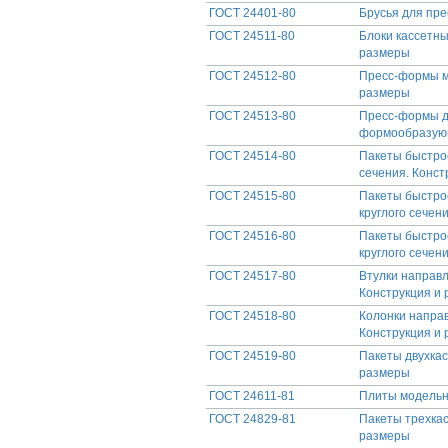
ГОСТ 24401-80
Брусья для пре
ГОСТ 24511-80
Блоки кассетны
размеры
ГОСТ 24512-80
Пресс-формы мн
размеры
ГОСТ 24513-80
Пресс-формы д
формообразую
ГОСТ 24514-80
Пакеты быстро
сечения. Конст
ГОСТ 24515-80
Пакеты быстро
круглого сечен
ГОСТ 24516-80
Пакеты быстро
круглого сечен
ГОСТ 24517-80
Втулки направ
Конструкция и
ГОСТ 24518-80
Колонки напра
Конструкция и
ГОСТ 24519-80
Пакеты двухкас
размеры
ГОСТ 24611-81
Плиты модельн
ГОСТ 24829-81
Пакеты трехка
размеры