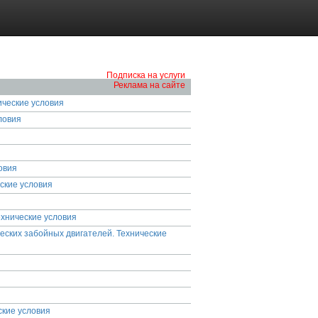
Подписка на услуги
Реклама на сайте
ческие условия
ловия
овия
ские условия
ехнические условия
еских забойных двигателей. Технические
ские условия