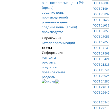
внешнеторговые цены РФ
ГОСТ 6980-
(архив)
ГОСТ 7199-
средние цены
ГОСТ 7883-
производителей
ГОСТ 11679
розничные цены
ГОСТ 11679
средние цены (архив)
производство
ГОСТ 12855
ГОСТ 17053
Справочник
каталог организаций
ГОСТ 17053
госты
ГОСТ 17133
Информация
ГОСТ 17563
контакты
ГОСТ 19421
реклама
ГОСТ 21218
подписка
ГОСТ 23744
правила сайта
разделы
ГОСТ 24025
поиск
ГОСТ 24285
ГОСТ 24811
ГОСТ 25640
ГОСТ 25945
ГОСТ 27213