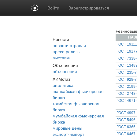
Войти
Зарегистрироваться
Резиновые
НАЗ
Новости
новости отрасли
ГОСТ 19111
пресс-релизы
ГОСТ 19177
выставки
ГОСТ 7338-
Объявления
ГОСТ 13489
объявления
ГОСТ 235-7
ХИМстат
ГОСТ 928-7
аналитика
ГОСТ 2199-
шанхайская фьючерсная
ГОСТ 2748-
биржа
ГОСТ 4671-
токийская фьючерсная
биржа
ГОСТ 4997-
мумбайская фьючерсная
ГОСТ 5496-
биржа
мировые цены
ГОСТ 6365-
экспорт-импорт
ГОСТ 6467-