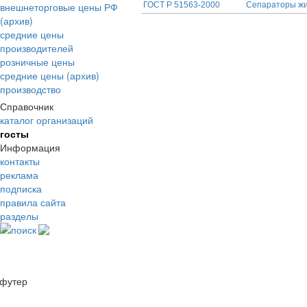
внешнеторговые цены РФ
ГОСТ Р 51563-2000
Сепараторы жи
(архив)
средние цены
производителей
розничные цены
средние цены (архив)
производство
Справочник
каталог организаций
госты
Информация
контакты
реклама
подписка
правила сайта
разделы
поиск
футер