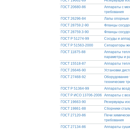
ГОСТ 19662-89
Резервуары изо
ГОСТ 20680-86
Аппараты с ме
требования
ГОСТ 26296-84
Лапы опорные 
ГОСТ 28759.2-90
Фланцы сосудо
ГОСТ 28759.3-90
Фланцы сосудов
ГОСТ Р 51274-99
Сосуды и аппар
ГОСТ Р 51563-2000
Сепараторы жи
ГОСТ 11875-88
Аппараты тепл
параметры и р
ГОСТ 15518-87
Аппараты тепл
ГОСТ 26646-90
Установки дис
ГОСТ 27468-92
Оборудование 
технические т
ГОСТ Р 51364-99
Аппараты возд
ГОСТ Р ИСО 13706-2006
Аппараты с во
ГОСТ 19663-90
Резервуары изо
ГОСТ 19861-88
Сборники стал
ГОСТ 27120-86
Печи химическ
требования
ГОСТ 27134-86
Аппараты суши