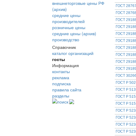
внешнеторговые цены РФ
ГОСТ 28767
(архив)
ГОСТ 28768
средние цены
ГОСТ 29188
производителей
розничные цены
ГОСТ 29188
средние цены (архив)
ГОСТ 29188
производство
ГОСТ 29188
Справочник
ГОСТ 29188
каталог организаций
ГОСТ 29188
госты
ГОСТ 29188
Информация
ГОСТ 29189
контакты
ГОСТ 30266
реклама
подписка
ГОСТ Р 502
правила сайта
ГОСТ Р 513
разделы
ГОСТ Р 515
поиск
ГОСТ Р 515
ГОСТ Р 523
ГОСТ Р 523
ГОСТ Р 523
ГОСТ Р 523