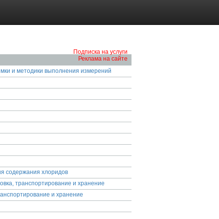
Подписка на услуги
Реклама на сайте
емки и методики выполнения измерений
ия содержания хлоридов
овка, транспортирование и хранение
ранспортирование и хранение