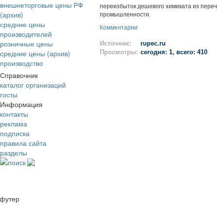
внешнеторговые цены РФ
переизбыток дешевого химиката из пере
(архив)
промышленности.
средние цены
Комментарии
производителей
розничные цены
Источник:
rupec.ru
средние цены (архив)
Просмотры:
сегодня: 1, всего: 410
производство
Справочник
каталог организаций
госты
Информация
контакты
реклама
подписка
правила сайта
разделы
поиск
футер