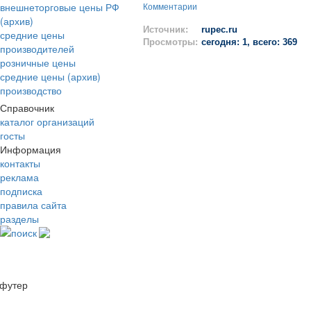
внешнеторговые цены РФ
Комментарии
(архив)
Источник:
rupec.ru
средние цены
Просмотры:
сегодня: 1, всего: 369
производителей
розничные цены
средние цены (архив)
производство
Справочник
каталог организаций
госты
Информация
контакты
реклама
подписка
правила сайта
разделы
поиск
футер