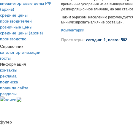
внешнеторговые цены РФ
временные ускорения из-за вышеуказанны
(архив)
дезинфляционное влияние, но оно стано
средние цены
Таким образом, населению рекомендуется
производителей
минимизировать влияние роста цен.
розничные цены
Комментарии
средние цены (архив)
производство
Просмотры:
сегодня: 1, всего: 582
Справочник
каталог организаций
госты
Информация
контакты
реклама
подписка
правила сайта
разделы
поиск
футер