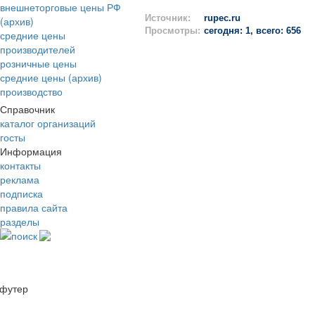
внешнеторговые цены РФ
Источник:
rupec.ru
(архив)
Просмотры:
сегодня: 1, всего: 656
средние цены
производителей
розничные цены
средние цены (архив)
производство
Справочник
каталог организаций
госты
Информация
контакты
реклама
подписка
правила сайта
разделы
поиск
футер