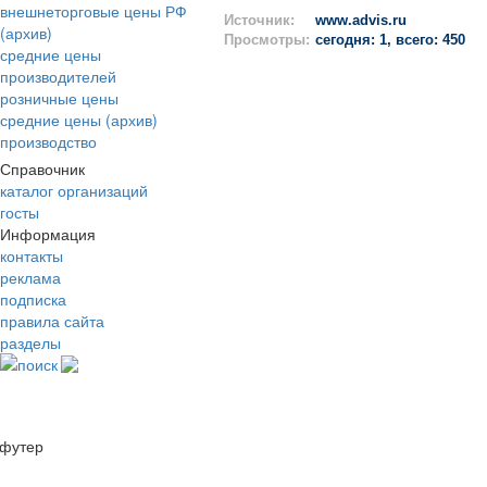
внешнеторговые цены РФ
Источник:
www.advis.ru
(архив)
Просмотры:
сегодня: 1, всего: 450
средние цены
производителей
розничные цены
средние цены (архив)
производство
Справочник
каталог организаций
госты
Информация
контакты
реклама
подписка
правила сайта
разделы
поиск
футер