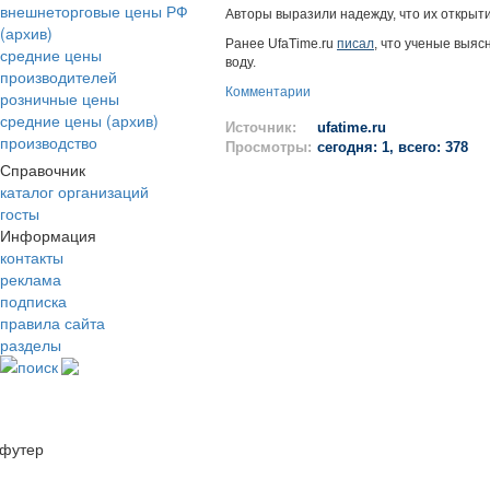
внешнеторговые цены РФ
Авторы выразили надежду, что их открыт
(архив)
Ранее UfaTime.ru
писал
, что ученые выяс
средние цены
воду.
производителей
Комментарии
розничные цены
средние цены (архив)
Источник:
ufatime.ru
производство
Просмотры:
сегодня: 1, всего: 378
Справочник
каталог организаций
госты
Информация
контакты
реклама
подписка
правила сайта
разделы
поиск
футер