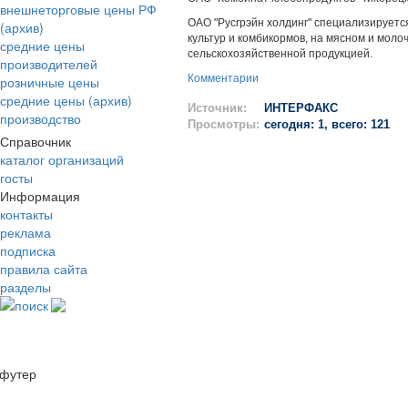
внешнеторговые цены РФ
ОАО "Русгрэйн холдинг" специализируетс
(архив)
культур и комбикормов, на мясном и моло
средние цены
сельскохозяйственной продукцией.
производителей
Комментарии
розничные цены
средние цены (архив)
Источник:
ИНТЕРФАКС
производство
Просмотры:
сегодня: 1, всего: 121
Справочник
каталог организаций
госты
Информация
контакты
реклама
подписка
правила сайта
разделы
поиск
футер