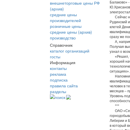
внешнеторговые цены РФ
Балаково» -
Ю.Хрисанов.
(архив)
электростал
средние цены
Сейчас на 
производителей
Рудинский и
розничные цены
клетей Дени
средние цены (архив)
квалификаци
производство
сразу же по
А, наприме
Справочник
Получая выс
каталог организаций
узнал о во
госты
«Решил, что
Информация
хорошей нач
технологиче
контакты
ситуациях».
реклама
Напомним, 
подписка
квалификаци
правила сайта
человек в т
разделы
месяцев – п
Уровень под
поиск
способность
***
ОАО «Север
горнодобыва
Либерии и Б
в который в