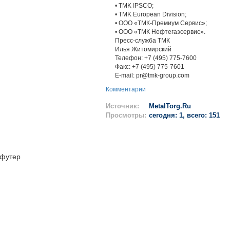
• TMK IPSCO;
• TMK European Division;
• ООО «ТМК-Премиум Сервис»;
• ООО «ТМК Нефтегазсервис».
Пресс-служба ТМК
Илья Житомирский
Телефон: +7 (495) 775-7600
Факс: +7 (495) 775-7601
E-mail: pr@tmk-group.com
Комментарии
Источник:
MetalTorg.Ru
Просмотры:
сегодня: 1, всего: 151
футер