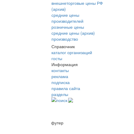
внешнеторговые цены РФ
(архив)
средние цены
производителей
розничные цены
средние цены (архив)
производство
Справочник
каталог организаций
госты
Информация
контакты
реклама
подписка
правила сайта
разделы
поиск
футер