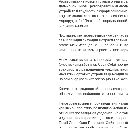
Развертывание новой системы оплаты за
дальнобойщиков. Грузоперевозчики неод
устройств и трудности с оформлением ма
Logistic жаловалась на то, что в личном
маршрут, сайт "Платона" с определенной
списание средств.
"Большинство перевозчиков уже сейчас в
стабилизации ситуации в отрасли оптим
в течение 2 месяцев - с 15 ноября 2015 п
компании отказались от работы, некотор
Новую систему оплаты проезда также крит
(эксклюзивный боттлер Coca-Cola) прогн
транспорта с разрешенной максимальной 
нехватки бортовых устройств фиксации м
на сам сбор увеличит операционные затр
Кроме того, введение сбора повлечет рос
общем уровне инфляции в стране, отмеча
Некоторые крупные производители накану
кризисной логистики позволят обеспечит
от наших поставщиков уведомления о том
и дисциплиной графика доставки товаров
Retail Group Олег Полетаев. Собственный
оснащен всеми необходимыми устройств