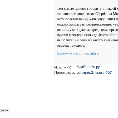
Тем самым можно говорить о некоей 
финансовой аналитики Сбербанка Ми
быть полезен банку «для улучшения 
можно продать и, соответственно, у
используют крупные кредитные орган
бумаги флоатера стал «де-факто общи
на облигации банк никакого значимог
отмечает эксперт.
https://www.kommersant.ru/
Источник:
ХимОнлайн.ру
Просмотры:
сегодня:2, всего:157
футер