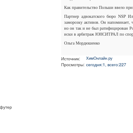
Как правительство Польши ввело при
Партнер адвокатского бюро NSP Ил
заморозку активов. Он напоминает, 
но он так и не был ратифицирован Ро
иски в арбитраж ЮНСИТРАЛ по спора
Ольга Мордюшенко
Источник:
ХимОнлайн.ру
Просмотры:
сегодня:1, всего:227
футер