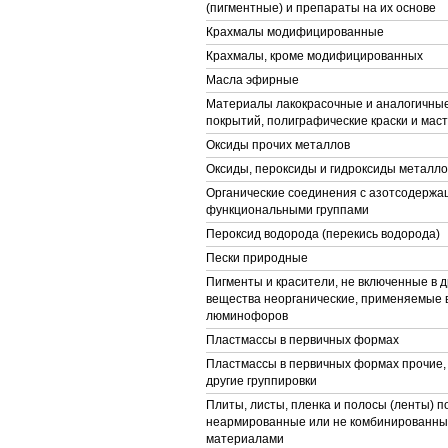
(пигментные) и препараты на их основе
Крахмалы модифицированные
Крахмалы, кроме модифицированных
Масла эфирные
Материалы лакокрасочные и аналогичны
покрытий, полиграфические краски и мас
Оксиды прочих металлов
Оксиды, пероксиды и гидроксиды металло
Органические соединения с азотсодерж
функциональными группами
Пероксид водорода (перекись водорода)
Пески природные
Пигменты и красители, не включенные в д
вещества неорганические, применяемые в
люминофоров
Пластмассы в первичных формах
Пластмассы в первичных формах прочие,
другие группировки
Плиты, листы, пленка и полосы (ленты) 
неармированные или не комбинированные
материалами