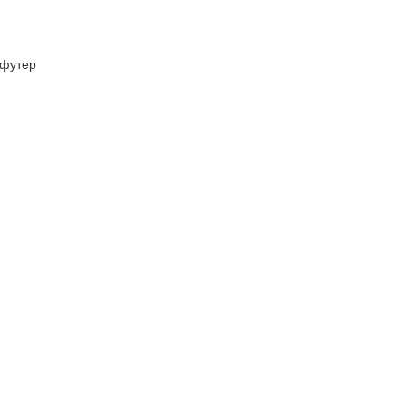
футер