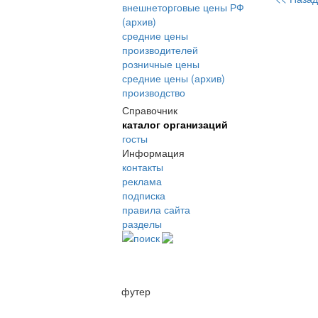
внешнеторговые цены РФ
(архив)
средние цены
производителей
розничные цены
средние цены (архив)
производство
Справочник
каталог организаций
госты
Информация
контакты
реклама
подписка
правила сайта
разделы
поиск
футер