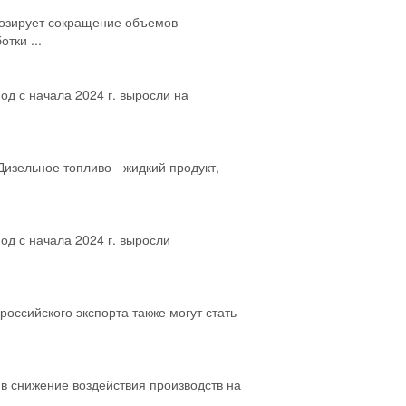
нозирует сокращение объемов
тки ...
од с начала 2024 г. выросли на
изельное топливо - жидкий продукт,
од с начала 2024 г. выросли
оссийского экспорта также могут стать
в снижение воздействия производств на