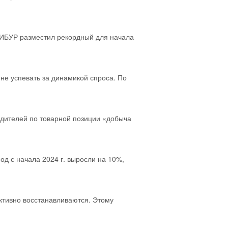
СИБУР разместил рекордный для начала
 не успевать за динамикой спроса. По
водителей по товарной позиции «добыча
од с начала 2024 г. выросли на 10%,
ктивно восстанавливаются. Этому